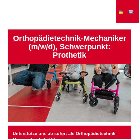
Orthopädietechnik-Mechaniker
(m/w/d), Schwerpunkt:
Prothetik
Unterstütze uns ab sofort als Orthopädietechnik-