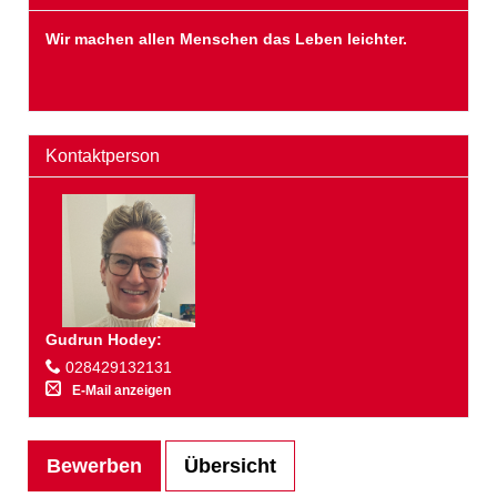
Wir machen allen Menschen das Leben leichter.
Kontaktperson
Gudrun Hodey
:
028429132131
E-Mail anzeigen
Bewerben
Übersicht